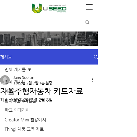
Blog
게시물
전체 게시물
Jung Soo Lim
전체 게시물
2022년 2월 7일
1분 분량
자율주행자동차 키트자료
제품 시연 동영상
최종 수정일:
2022년 2월 8일
찾아가는 4차산업
학교 인테리어
Creator Mini 활용예시
Thingi 제품 교육 자료