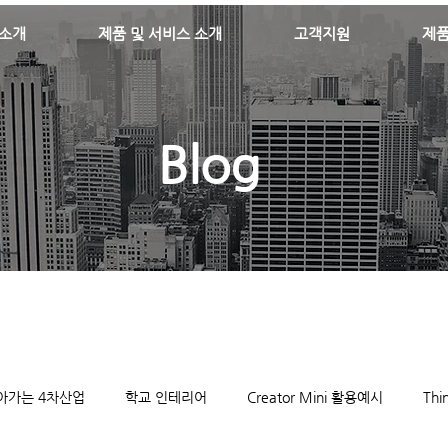
소개
제품 및 서비스 소개
고객지원
제
Blog
아가는 4차산업
학교 인테리어
Creator Mini 활용예시
Th