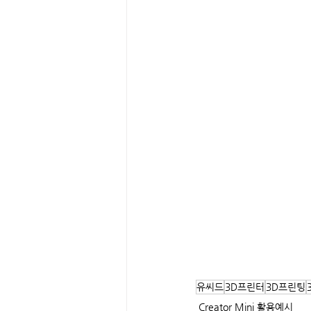
유씨드
3D프린터
3D프린팅
Creator Mini 활용예시