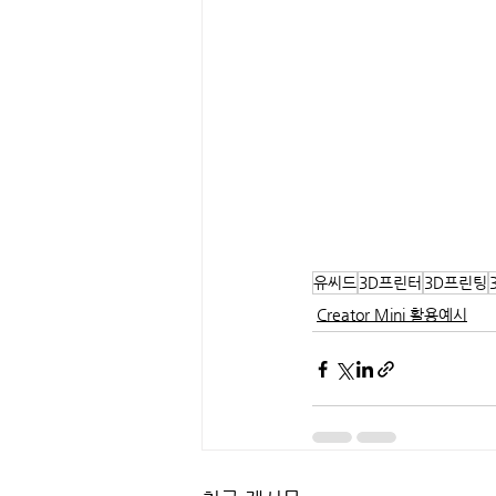
유씨드
3D프린터
3D프린팅
Creator Mini 활용예시