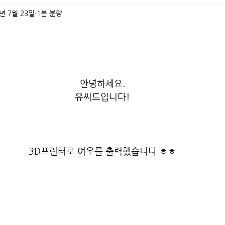
1년 7월 23일
1분 분량
안녕하세요.
유씨드입니다!
3D프린터로 여우를 출력했습니다 ㅎㅎ