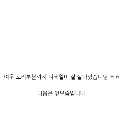
여우 꼬리부분까지 디테일이 잘 살아있습니당 ㅎㅎ
다음은 옆모습입니다.