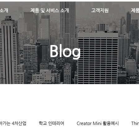
소개
제품 및 서비스 소개
고객지원
제
Blog
아가는 4차산업
학교 인테리어
Creator Mini 활용예시
Th