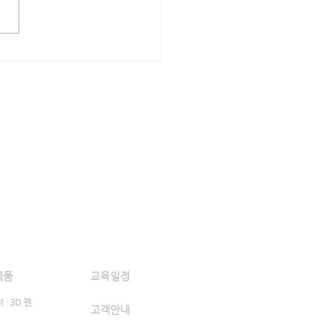
고객지원
제품구매
제품
교육일정
Blog
 · 3D 펜
고객안내