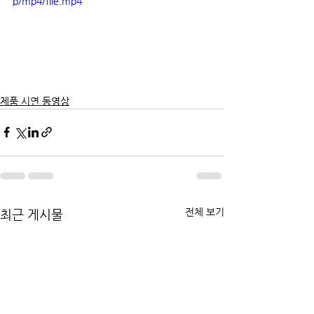
p/mp4/file.mp4
제품 시연 동영상
전체 보기
최근 게시물