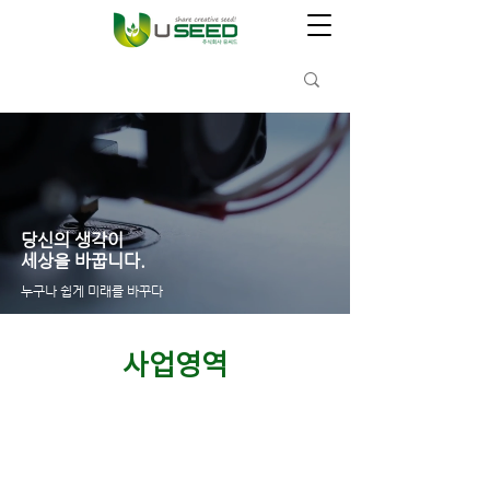
당신의 생각이
세상을 바꿉니다.
​누구나 쉽게 미래를 바꾸다
사업영역