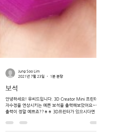
Jung Soo Lim
2021년 7월 23일
1분 분량
보석