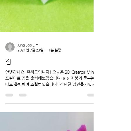
Jung Soo Lim
2021년 7월 23일
1분 분량
집
안녕하세요. 유씨드입니다! 오늘은 3D Creator Mini
프린터로 집을 출력해보았습니다 ㅎㅎ 지붕과 문부분을