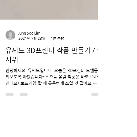
Jung Soo Lim
2021년 7월 23일
1분 분량
유씨드 3D프린터 작품 만들기 / 주
사위
안녕하세요. 유씨드입니다. 오늘은 3D프린터 모델을 올
려보도록 하겠습니다~~ 오늘 올릴 작품은 바로 주사위
인데요! 보드게임 할 때 유용하게 쓰일 것 같아요~~ 작
은 주사위를 잃어버렸을 때 3D프린터로 하나 출력도 좋
겠죠~?? 이번엔 일반적인...