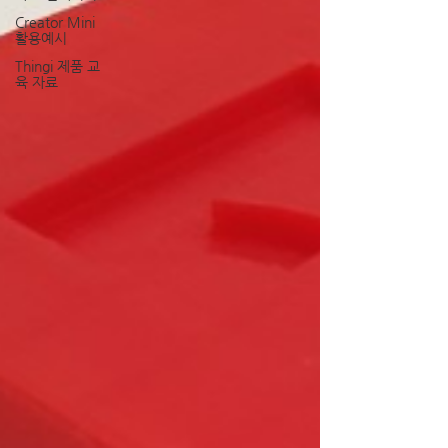
Creator Mini
활용예시
Thingi 제품 교
육 자료