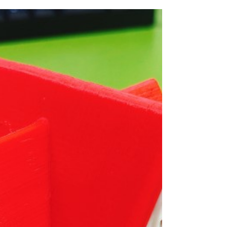
안녕하세요! 유씨드입니다. 3D Creator Mini 프린터로
자수정을 연상시키는 예쁜 보석을 출력해보았어요~~
출력이 정말 예쁘죠??ㅎㅎ 3D프린터가 있으시다면 예
쁜 보석 출력해보시기 바랍니다! 감사합니다.