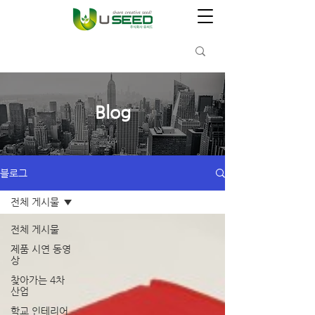
Blog
블로그
전체 게시물
전체 게시물
제품 시연 동영
상
찾아가는 4차
산업
학교 인테리어