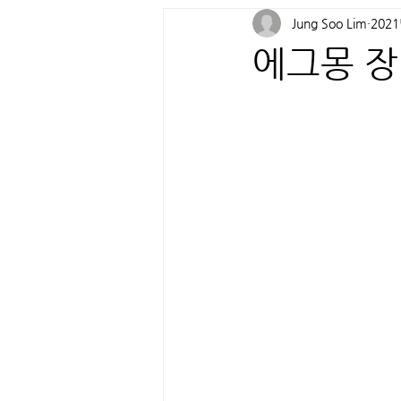
Jung Soo Lim
202
에그몽 