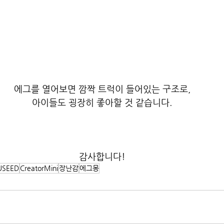
에그를 열어보면 깜짝 트럭이 들어있는 구조로,
아이들도 굉장히 좋아할 것 같습니다.
감사합니다!
USEED
CreatorMini
장난감
에그몽