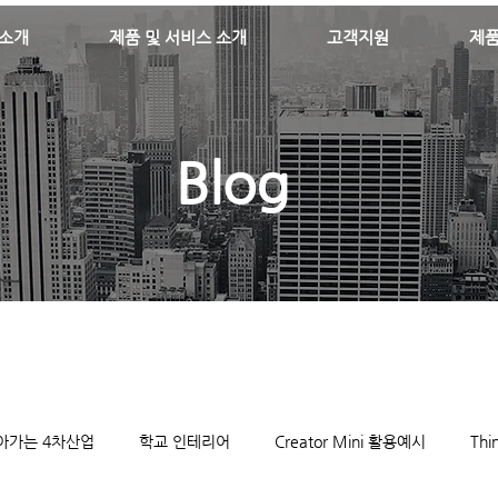
소개
제품 및 서비스 소개
고객지원
제
Blog
아가는 4차산업
학교 인테리어
Creator Mini 활용예시
Th