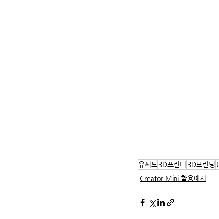
유씨드
3D프린터
3D프린팅
Creator Mini 활용예시